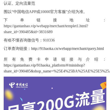
认证。定向流量范
围以“中国电信APP或10000官方客服”介绍为准。
下单链接地址：
https://gantanhao.vip/webapp/merchant/templet1.html?
share_id=390485&id=3831689
有啥不懂咨询微信号：910336
订单查询链接：
http://91haoka.cn/webapp/merchant/query.html
所有免费卡申请链接与介绍：
https://gantanhao.vip/91haoka_platform/#/minishop?
share_id=390485&shop_name=%25E4%25BA%25AE%25E5%