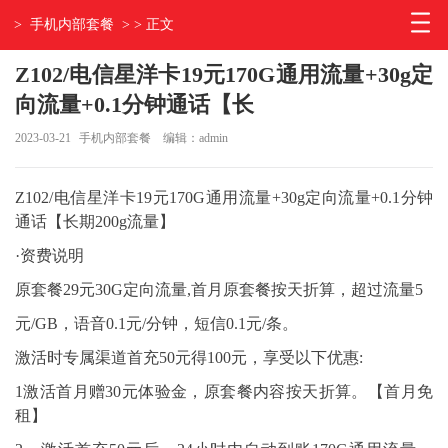
>
手机内部套餐
> > 正文
Z102/电信星洋卡19元170G通用流量+30g定
向流量+0.1分钟通话【长
2023-03-21
手机内部套餐
编辑：admin
Z102/电信星洋卡19元170G通用流量+30g定向流量+0.1分钟
通话【长期200g流量】
·资费说明
原套餐29元30G定向流量,首月原套餐按天折算，超过流量5
元/GB，语音0.1元/分钟，短信0.1元/条。
激活时专属渠道首充50元得100元，享受以下优惠:
1激活首月赠30元体验金，原套餐内容按天折算。【首月免
租】