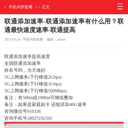
>
手机内部套餐
> > 正文
联通添加速率-联通添加速率有什么用？联
通最快速度速率-联通提高
2023-05-24
手机内部套餐
编辑：admin
联通添加速率提高速度
全国联通添加速率
姓名号码，当天做好
5G上网服务(下行峰值2Gbps)
5G上网服务(下行峰值1Gbps)
5G上网服务(下行峰值500Mbps)
备注：有500m或1000m可继续叠加
备注：如果是家庭副卡 还能添加40G速率
咨询微信号910336
咨询手机号18925192345