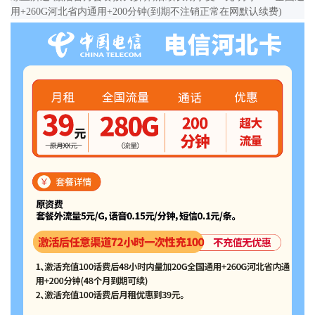
用+260G河北省内通用+200分钟(到期不注销正常在网默认续费)