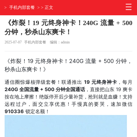
>
手机内部套餐
> > 正文
《炸裂！19 元终身神卡！240G 流量 + 500
分钟，秒杀山东爽卡！
2025-07-07
手机内部套餐
编辑：admin
《炸裂！19 元终身神卡！240G 流量 + 500 分钟，
秒杀山东爽卡！》
通信圈惊爆核弹级套餐！联通推出
19 元终身神卡
，每月
240G 全国流量 + 500 分钟全国通话
，直接把山东 19 爽卡
按在地上摩擦！绝版停开后少量补货，抢到就是血赚！支持
远程过户，面交立享优惠！手慢真的要哭，速加微信
910336
锁定名额！